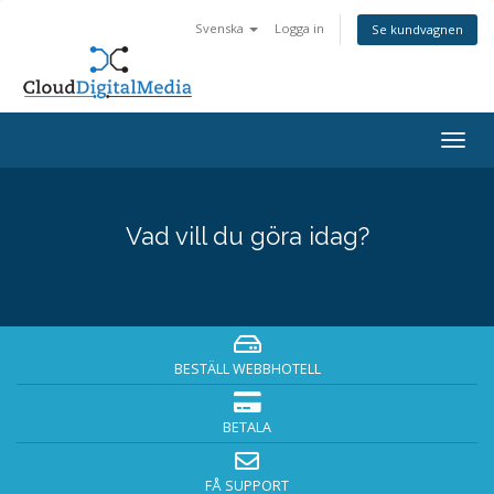
Svenska
Logga in
Se kundvagnen
Togg
navig
Vad vill du göra idag?
BESTÄLL WEBBHOTELL
BETALA
FÅ SUPPORT