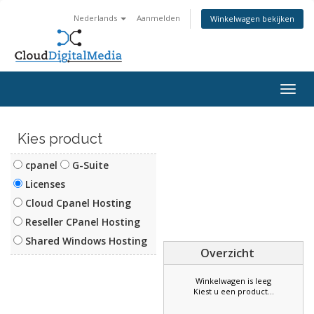
Nederlands
Aanmelden
Winkelwagen bekijken
Togg
navig
Kies product
cpanel
G-Suite
Licenses
Cloud Cpanel Hosting
Reseller CPanel Hosting
Shared Windows Hosting
Overzicht
Winkelwagen is leeg
Kiest u een product...